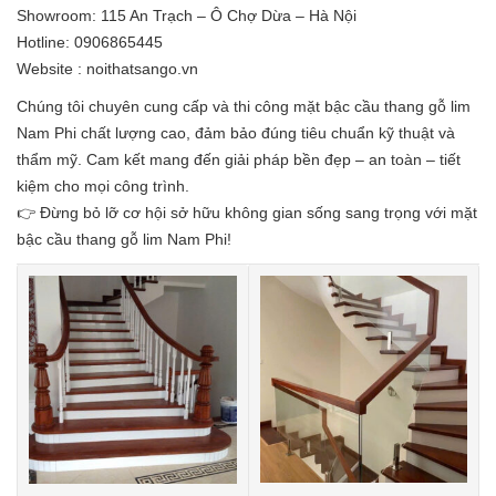
Showroom: 115 An Trạch – Ô Chợ Dừa – Hà Nội
Hotline: 0906865445
Website : noithatsango.vn
Chúng tôi chuyên cung cấp và thi công mặt bậc cầu thang gỗ lim
Nam Phi chất lượng cao, đảm bảo đúng tiêu chuẩn kỹ thuật và
thẩm mỹ. Cam kết mang đến giải pháp bền đẹp – an toàn – tiết
kiệm cho mọi công trình.
👉 Đừng bỏ lỡ cơ hội sở hữu không gian sống sang trọng với mặt
bậc cầu thang gỗ lim Nam Phi!