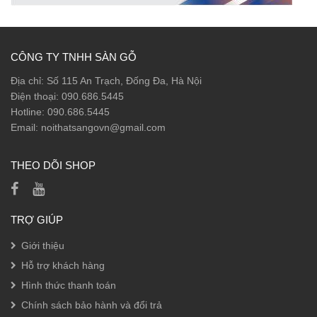
CÔNG TY TNHH SÀN GỖ
Địa chỉ:
Số 115 An Trạch, Đống Đa, Hà Nội
Điện thoại: 090.686.5445
Hotline: 090.686.5445
Email: noithatsangovn@gmail.com
THEO DÕI SHOP
TRỢ GIÚP
Giới thiệu
Hỗ trợ khách hàng
Hình thức thanh toán
Chính sách bảo hành và đổi trả