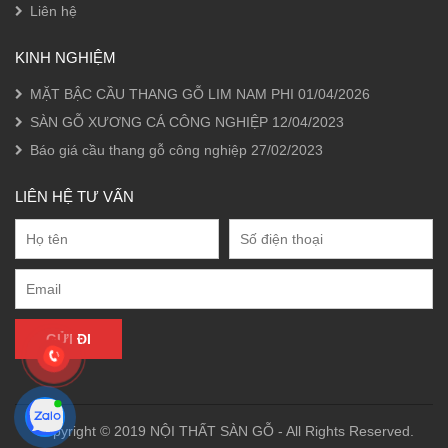
Liên hệ
KINH NGHIỆM
MẶT BẬC CẦU THANG GỖ LIM NAM PHI
01/04/2026
SÀN GỖ XƯƠNG CÁ CÔNG NGHIỆP
12/04/2023
Báo giá cầu thang gỗ công nghiệp
27/02/2023
LIÊN HỆ TƯ VẤN
Copyright © 2019 NỘI THẤT SÀN GỖ - All Rights Reserved.