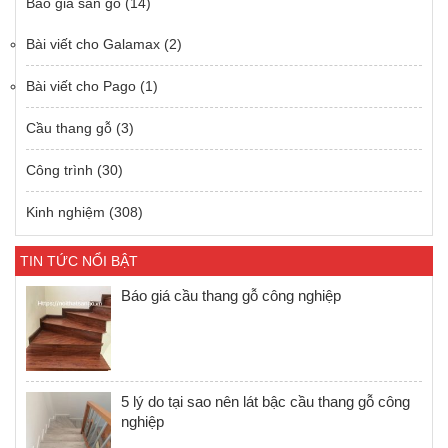
Báo giá sàn gỗ
(14)
Bài viết cho Galamax
(2)
Bài viết cho Pago
(1)
Cầu thang gỗ
(3)
Công trình
(30)
Kinh nghiệm
(308)
TIN TỨC NỔI BẬT
Báo giá cầu thang gỗ công nghiệp
5 lý do tại sao nên lát bậc cầu thang gỗ công
nghiệp